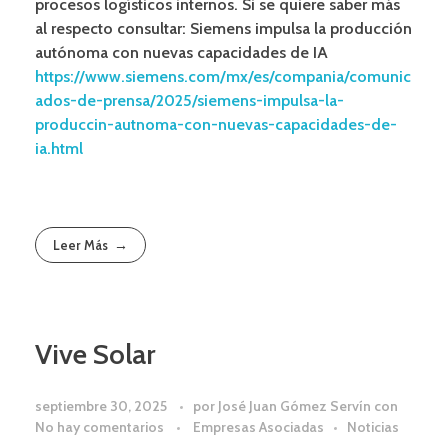
procesos logísticos internos. Si se quiere saber más
al respecto consultar: Siemens impulsa la producción
autónoma con nuevas capacidades de IA
https://www.siemens.com/mx/es/compania/comunic
ados-de-prensa/2025/siemens-impulsa-la-
produccin-autnoma-con-nuevas-capacidades-de-
ia.html
Leer Más
Vive Solar
septiembre 30, 2025
por
José Juan Gómez Servín
con
No hay comentarios
Empresas Asociadas
Noticias