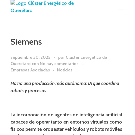
Clúster Energético de Querétaro
Experiencia y voluntad para contribuir al desarrollo de la región
Siemens
septiembre 30, 2025
por
Cluster Energetico de
Queretaro
con
No hay comentarios
Empresas Asociadas
Noticias
Hacia una producción más autónoma: IA que coordina
robots y procesos
La incorporación de agentes de inteligencia artificial
capaces de operar tanto en entornos virtuales como
físicos permite orquestar vehículos y robots móviles