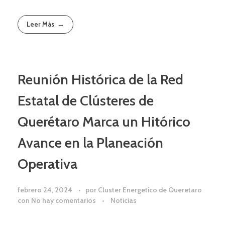
Leer Más
Reunión Histórica de la Red
Estatal de Clústeres de
Querétaro Marca un Hitórico
Avance en la Planeación
Operativa
febrero 24, 2024
por
Cluster Energetico de Queretaro
con
No hay comentarios
Noticias