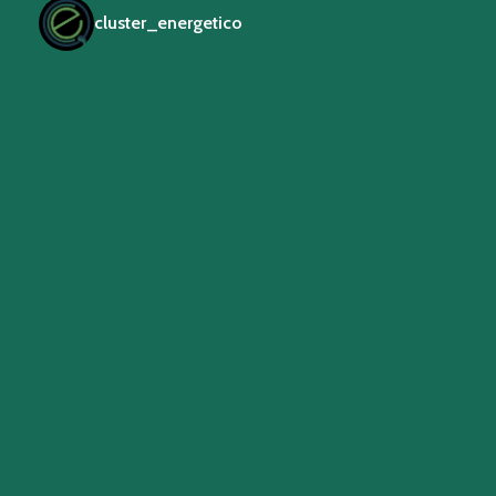
cluster_energetico