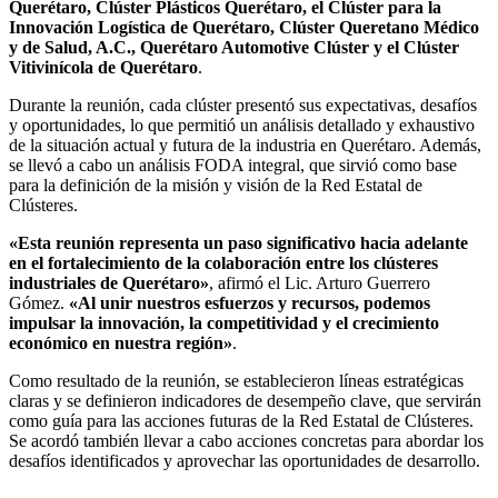
Querétaro, Clúster Plásticos Querétaro, el Clúster para la
Innovación Logística de Querétaro, Clúster Queretano Médico
y de Salud, A.C., Querétaro Automotive Clúster y el Clúster
Vitivinícola de Querétaro
.
Durante la reunión, cada clúster presentó sus expectativas, desafíos
y oportunidades, lo que permitió un análisis detallado y exhaustivo
de la situación actual y futura de la industria en Querétaro. Además,
se llevó a cabo un análisis FODA integral, que sirvió como base
para la definición de la misión y visión de la Red Estatal de
Clústeres.
«Esta reunión representa un paso significativo hacia adelante
en el fortalecimiento de la colaboración entre los clústeres
industriales de Querétaro»
, afirmó el Lic. Arturo Guerrero
Gómez.
«Al unir nuestros esfuerzos y recursos, podemos
impulsar la innovación, la competitividad y el crecimiento
económico en nuestra región»
.
Como resultado de la reunión, se establecieron líneas estratégicas
claras y se definieron indicadores de desempeño clave, que servirán
como guía para las acciones futuras de la Red Estatal de Clústeres.
Se acordó también llevar a cabo acciones concretas para abordar los
desafíos identificados y aprovechar las oportunidades de desarrollo.