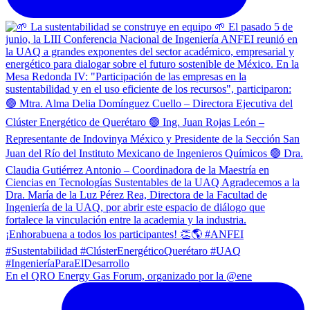
En el QRO Energy Gas Forum, organizado por la @ene