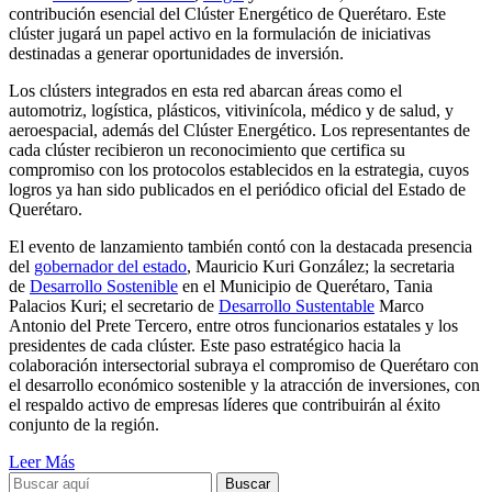
contribución esencial del Clúster Energético de Querétaro. Este
clúster jugará un papel activo en la formulación de iniciativas
destinadas a generar oportunidades de inversión.
Los clústers integrados en esta red abarcan áreas como el
automotriz, logística, plásticos, vitivinícola, médico y de salud, y
aeroespacial, además del Clúster Energético. Los representantes de
cada clúster recibieron un reconocimiento que certifica su
compromiso con los protocolos establecidos en la estrategia, cuyos
logros ya han sido publicados en el periódico oficial del Estado de
Querétaro.
El evento de lanzamiento también contó con la destacada presencia
del
gobernador del estado
, Mauricio Kuri González; la secretaria
de
Desarrollo Sostenible
en el Municipio de Querétaro, Tania
Palacios Kuri; el secretario de
Desarrollo Sustentable
Marco
Antonio del Prete Tercero, entre otros funcionarios estatales y los
presidentes de cada clúster. Este paso estratégico hacia la
colaboración intersectorial subraya el compromiso de Querétaro con
el desarrollo económico sostenible y la atracción de inversiones, con
el respaldo activo de empresas líderes que contribuirán al éxito
conjunto de la región.
Leer Más