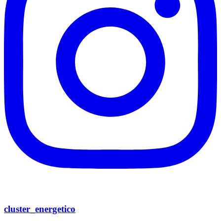
cluster_energetico