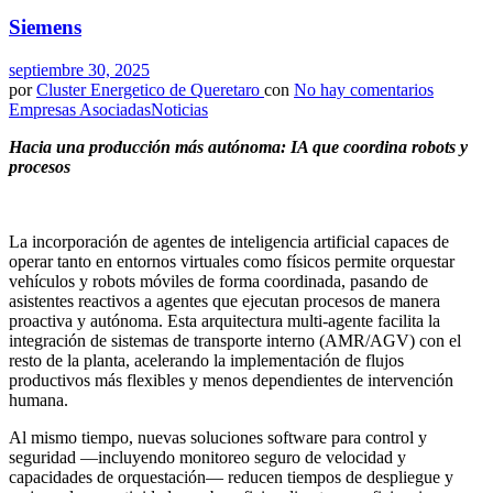
Siemens
septiembre 30, 2025
por
Cluster Energetico de Queretaro
con
No hay comentarios
Empresas Asociadas
Noticias
Hacia una producción más autónoma: IA que coordina robots y
procesos
La incorporación de agentes de inteligencia artificial capaces de
operar tanto en entornos virtuales como físicos permite orquestar
vehículos y robots móviles de forma coordinada, pasando de
asistentes reactivos a agentes que ejecutan procesos de manera
proactiva y autónoma. Esta arquitectura multi-agente facilita la
integración de sistemas de transporte interno (AMR/AGV) con el
resto de la planta, acelerando la implementación de flujos
productivos más flexibles y menos dependientes de intervención
humana.
Al mismo tiempo, nuevas soluciones software para control y
seguridad —incluyendo monitoreo seguro de velocidad y
capacidades de orquestación— reducen tiempos de despliegue y